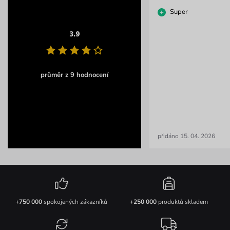
Super
3.9
průměr z 9 hodnocení
přidáno 15. 04. 2026
+750 000
spokojených zákazníků
+250 000
produktů skladem