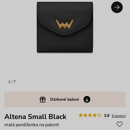
1
/ 7
Dárkové balení
Altena Small Black
3.9
9 recenzí
malá peněženka na patent