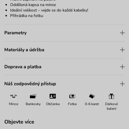
Oddělená kapsa na mince
Ideální velikost – vejde se do každé kabelky!
Přihrádka na fotku
Parametry
Materiály a údržba
Doprava a platba
Náš zodpovědný přístup
Mince
Bankovky
Občanka
Fotka
0-6 karet
Dárkové
balení
Objevte více