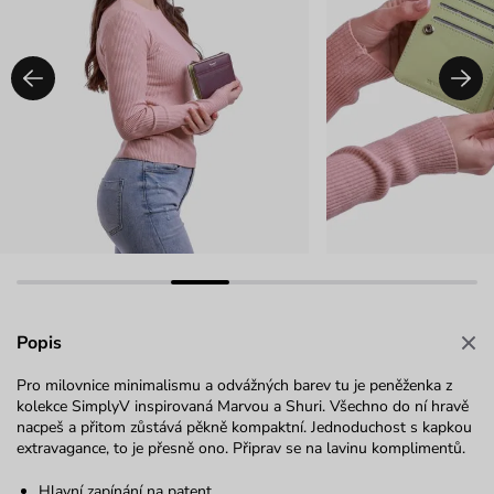
Popis
Pro milovnice minimalismu a odvážných barev tu je peněženka z
kolekce SimplyV inspirovaná Marvou a Shuri. Všechno do ní hravě
nacpeš a přitom zůstává pěkně kompaktní. Jednoduchost s kapkou
extravagance, to je přesně ono. Připrav se na lavinu komplimentů.
Hlavní zapínání na patent