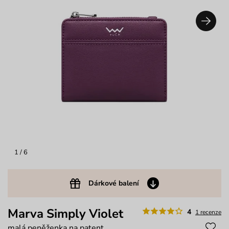
1
/ 6
Dárkové balení
Marva Simply Violet
4
1 recenze
malá peněženka na patent