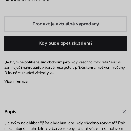
Produkt je aktuálně vyprodaný
Kdy bude opět skladem?
„Je tvým nejoblíbenějším obdobím jaro, kdy všechno rozkvétá? Pak si
zamiluješ i náhrdelník v barvě rose gold s přívěskem s motivem květiny.
Díky němu budeš vždycky v…
Více informací
Popis
„Je tvým nejoblíbenějším obdobím jaro, kdy všechno rozkvétá? Pak
si zamiluješ i náhrdelník v barvě rose gold s přívěskem s motivem