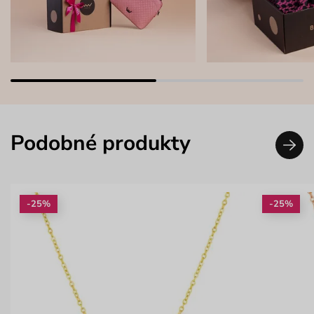
Podobné produkty
-25%
-25%