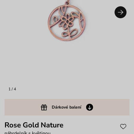
1
/ 4
Dárkové balení
Rose Gold Nature
náhrdelník s květinou