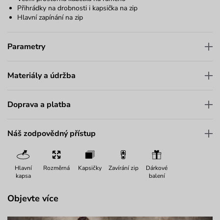
Přihrádky na drobnosti i kapsička na zip
Hlavní zapínání na zip
Parametry
Materiály a údržba
Doprava a platba
Náš zodpovědný přístup
Hlavní
Rozměrná
Kapsičky
Zavírání zip
Dárkové
kapsa
balení
Objevte více