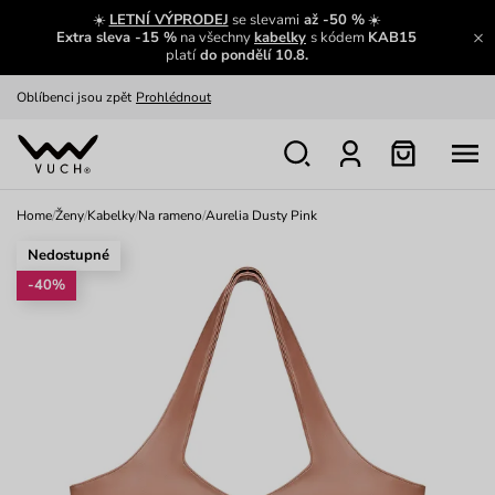
Zajímavosti ze světa Vuch:
Přečíst
☀️
LETNÍ VÝPRODEJ
se slevami
až -50 %
☀️
Extra sleva -15 %
na všechny
kabelky
s kódem
KAB15
Výměna a vrácení zdarma
Zobrazit
platí
do pondělí 10.8.
Oblíbenci jsou zpět
Prohlédnout
Nech se inspirovat
Ukázat
Home
/
Ženy
/
Kabelky
/
Na rameno
/
Aurelia Dusty Pink
Nedostupné
-40%