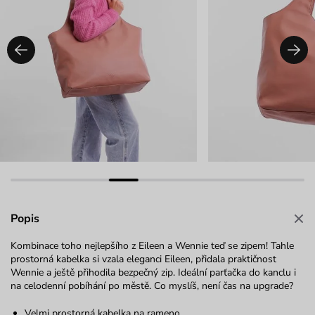
Popis
Kombinace toho nejlepšího z Eileen a Wennie teď se zipem! Tahle
prostorná kabelka si vzala eleganci Eileen, přidala praktičnost
Wennie a ještě přihodila bezpečný zip. Ideální parťačka do kanclu i
na celodenní pobíhání po městě. Co myslíš, není čas na upgrade?
Velmi prostorná kabelka na rameno