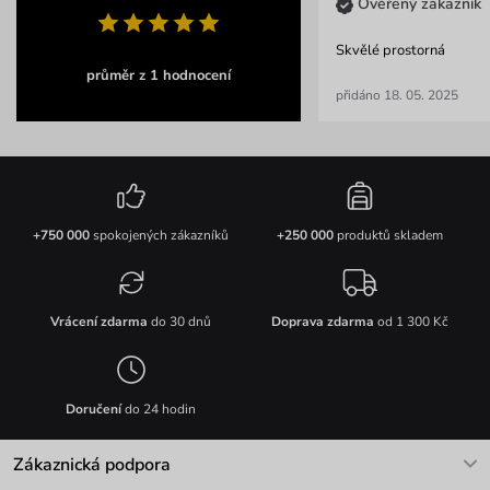
Ověřený zákazník
Skvělé prostorná
průměr z 1 hodnocení
přidáno 18. 05. 2025
+750 000
spokojených zákazníků
+250 000
produktů skladem
Vrácení zdarma
do 30 dnů
Doprava zdarma
od 1 300 Kč
Doručení
do 24 hodin
Zákaznická podpora