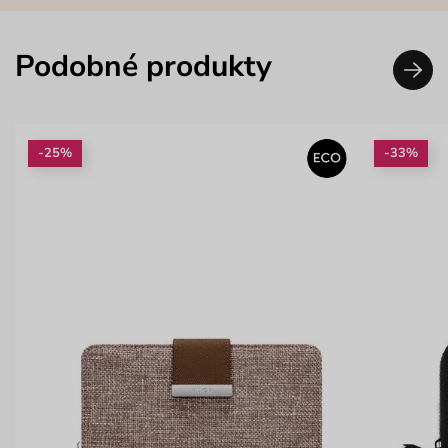
Podobné produkty
-25%
-33%