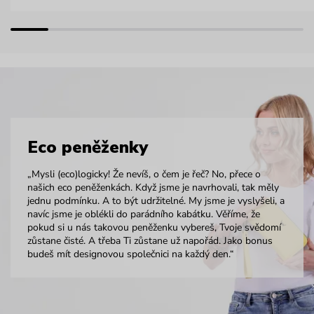
Eco peněženky
„Mysli (eco)logicky! Že nevíš, o čem je řeč? No, přece o
našich eco peněženkách. Když jsme je navrhovali, tak měly
jednu podmínku. A to být udržitelné. My jsme je vyslyšeli, a
navíc jsme je oblékli do parádního kabátku. Věříme, že
pokud si u nás takovou peněženku vybereš, Tvoje svědomí
zůstane čisté. A třeba Ti zůstane už napořád. Jako bonus
budeš mít designovou společnici na každý den.“