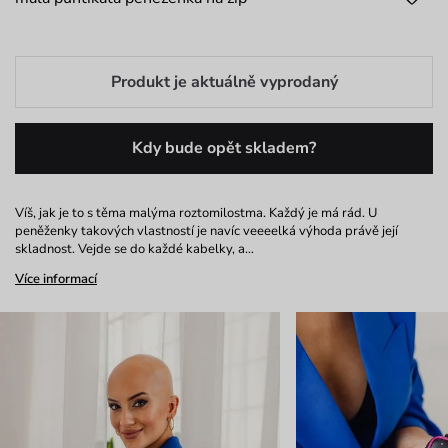
Produkt je aktuálně vyprodaný
Kdy bude opět skladem?
Víš, jak je to s těma malýma roztomilostma. Každý je má rád. U
peněženky takových vlastností je navíc veeeelká výhoda právě její
skladnost. Vejde se do každé kabelky, a…
Více informací