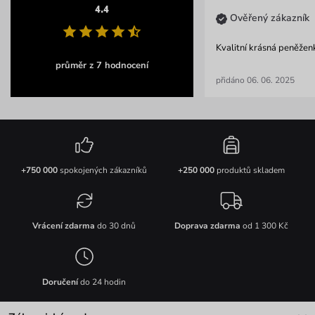
4.4
Ověřený zákazník
Kvalitní krásná peněžen
průměr z 7 hodnocení
přidáno 06. 06. 2025
+750 000
spokojených zákazníků
+250 000
produktů skladem
Vrácení zdarma
do 30 dnů
Doprava zdarma
od 1 300 Kč
Doručení
do 24 hodin