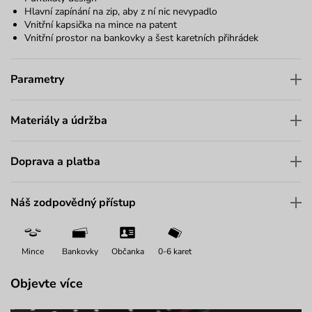
Hlavní zapínání na zip, aby z ní nic nevypadlo
Vnitřní kapsička na mince na patent
Vnitřní prostor na bankovky a šest karetních přihrádek
Parametry
Materiály a údržba
Doprava a platba
Náš zodpovědný přístup
Mince
Bankovky
Občanka
0-6 karet
Objevte více