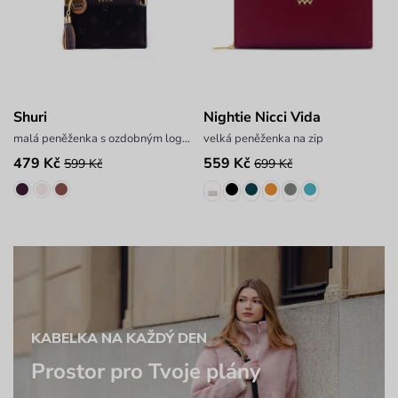
Shuri
Nightie Nicci Vida
malá peněženka s ozdobným logem
velká peněženka na zip
479 Kč
559 Kč
599 Kč
699 Kč
KABELKA NA KAŽDÝ DEN
Prostor pro Tvoje plány