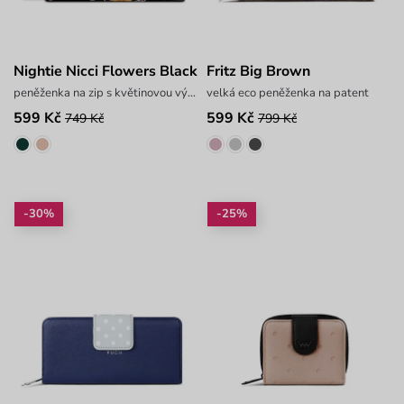
Nightie Nicci Flowers Black
Fritz Big Brown
peněženka na zip s květinovou výšivkou
velká eco peněženka na patent
599 Kč
599 Kč
749 Kč
799 Kč
-30%
-25%