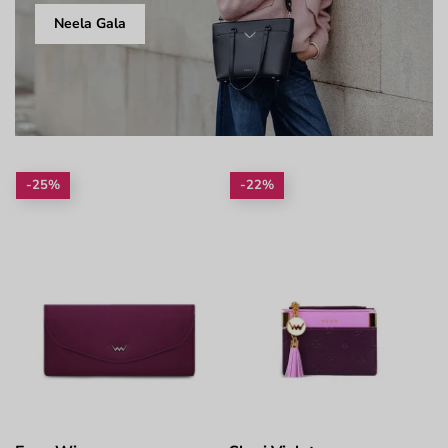
Neela Gala
-25%
-22%