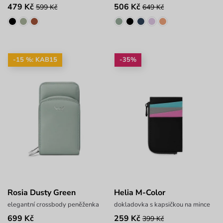
479 Kč
506 Kč
599 Kč
649 Kč
-15 %: KAB15
-35%
Rosia Dusty Green
Helia M-Color
elegantní crossbody peněženka
dokladovka s kapsičkou na mince
699 Kč
259 Kč
399 Kč