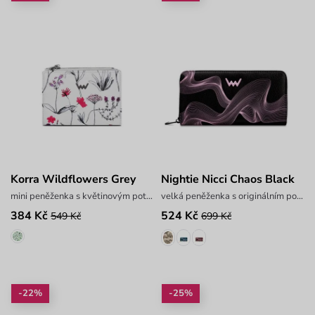
Korra Wildflowers Grey
Nightie Nicci Chaos Black
mini peněženka s květinovým potiskem a výšivkou
velká peněženka s originálním potiskem
384 Kč
524 Kč
549 Kč
699 Kč
-22%
-25%