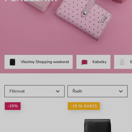
Všechny Shopping weekend
Kabelky
Filtrovat
Řadit
-25%
-15 %: KAB15