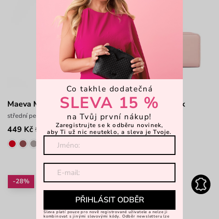
Co takhle dodatečná
SLEVA 15 %
Maeva Middle Black
Florianna Dotty Pink
na Tvůj první nákup!
střední peněženka na patent
velká peněženka na zip
Zaregistrujte se k odběru novinek,
449 Kč
401 Kč
599 Kč
599 Kč
aby Ti už nic neuteklo, a sleva je Tvoje.
-28%
-25%
PŘIHLÁSIT ODBĚR
Sleva platí pouze pro nově registrované uživatele a nelze ji
kombinovat s jinými slevovými kódy. Odběr newsletteru lze