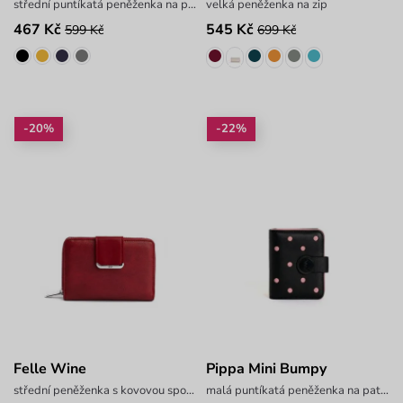
střední puntíkatá peněženka na patent
velká peněženka na zip
467 Kč
545 Kč
599 Kč
699 Kč
-20%
-22%
Felle Wine
Pippa Mini Bumpy
střední peněženka s kovovou sponou
malá puntíkatá peněženka na patent