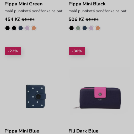
Pippa Mini Green
Pippa Mini Black
malá puntíkatá peněženka na patent
malá puntíkatá peněženka na patent
454 Kč
506 Kč
649 Kč
649 Kč
-22%
-30%
Pippa Mini Blue
Fili Dark Blue