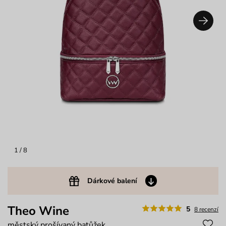
1
/ 8
Dárkové balení
Theo Wine
5
8 recenzí
městský prošívaný batůžek