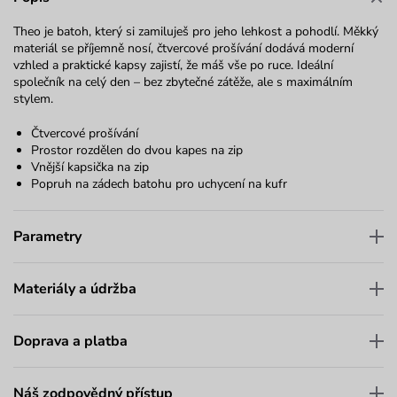
Theo je batoh, který si zamiluješ pro jeho lehkost a pohodlí. Měkký
materiál se příjemně nosí, čtvercové prošívání dodává moderní
vzhled a praktické kapsy zajistí, že máš vše po ruce. Ideální
společník na celý den – bez zbytečné zátěže, ale s maximálním
stylem.
Čtvercové prošívání
Prostor rozdělen do dvou kapes na zip
Vnější kapsička na zip
Popruh na zádech batohu pro uchycení na kufr
Parametry
Materiály a údržba
Doprava a platba
Náš zodpovědný přístup