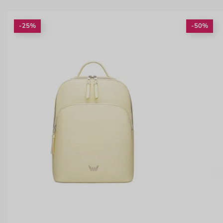
-25%
-50%