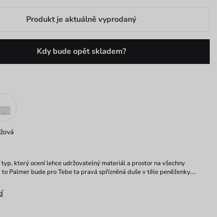
Produkt je aktuálně vyprodaný
Kdy bude opět skladem?
žová
í typ, který ocení lehce udržovatelný materiál a prostor na všechny
 to Palmer bude pro Tebe ta pravá spřízněná duše v těle peněženky.…
í