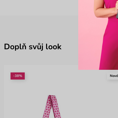
Doplň svůj look
-38%
Nov