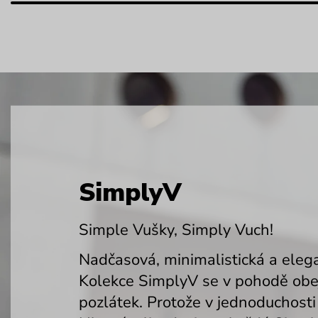
SimplyV
Simple Vušky, Simply Vuch!
Nadčasová, minimalistická a elega
Kolekce SimplyV se v pohodě obej
pozlátek. Protože v jednoduchosti 