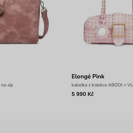
Elongé Pink
 na zip
kabelka z kolekce ABODI × 
5 990 Kč