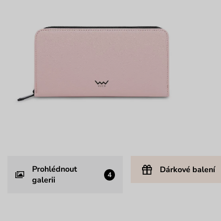
Prohlédnout
Dárkové balení
4
galerii