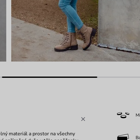
M
telný materiál a prostor na všechny
B