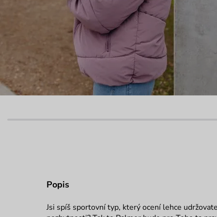
Popis
Jsi spíš sportovní typ, který ocení lehce udržova