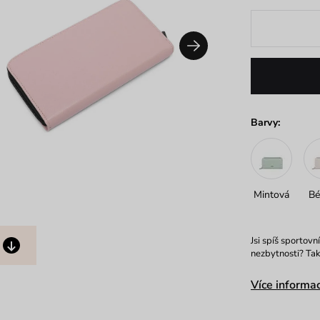
Barvy:
Mintová
Bé
Jsi spíš sportovn
nezbytnosti? Tak
Více informac