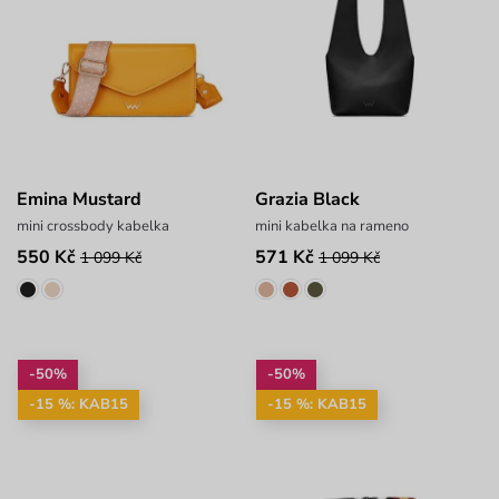
Emina Mustard
Grazia Black
mini crossbody kabelka
mini kabelka na rameno
550 Kč
571 Kč
1 099 Kč
1 099 Kč
-50%
-50%
-15 %: KAB15
-15 %: KAB15