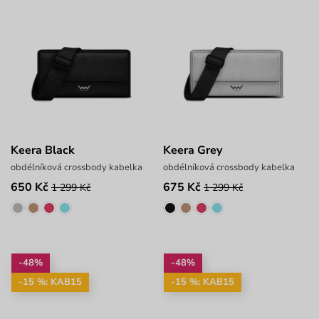
Keera Black
Keera Grey
obdélníková crossbody kabelka
obdélníková crossbody kabelka
650 Kč
675 Kč
1 299 Kč
1 299 Kč
-48%
-48%
-15 %: KAB15
-15 %: KAB15