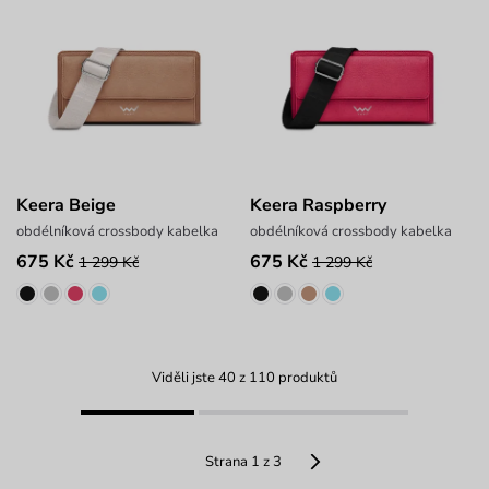
Keera Beige
Keera Raspberry
obdélníková crossbody kabelka
obdélníková crossbody kabelka
675 Kč
675 Kč
1 299 Kč
1 299 Kč
Viděli jste 40 z 110 produktů
Strana 1 z 3