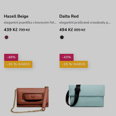
Hazell Beige
Dalta Red
elegantní psaníčko s kovovým řetízkem
elegantní prošívaná crossbody peněženka
439 Kč
494 Kč
799 Kč
899 Kč
-48%
-43%
-15 %: KAB15
-15 %: KAB15