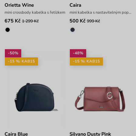
Orietta Wine
Caira
mini crossbody kabelka s řetízkem
mini kabelka s nastavitelným popruhem
675 Kč
500 Kč
1 299 Kč
999 Kč
-50%
-48%
-15 %: KAB15
-15 %: KAB15
Caira Blue
Silvano Dusty Pink