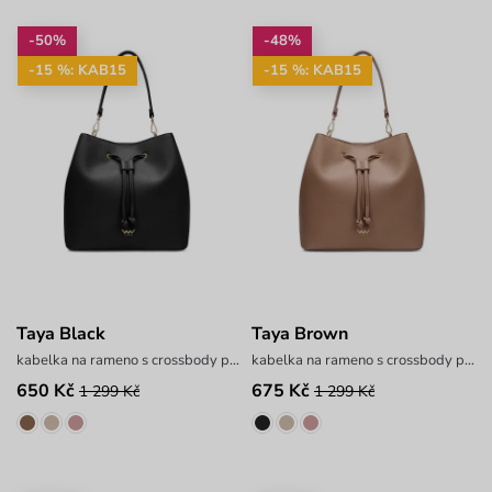
-50%
-48%
-15 %: KAB15
-15 %: KAB15
Taya Black
Taya Brown
kabelka na rameno s crossbody popruhem
kabelka na rameno s crossbody popruhem
650 Kč
675 Kč
1 299 Kč
1 299 Kč