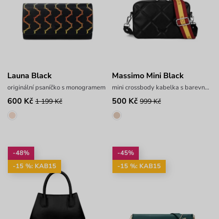
Launa Black
Massimo Mini Black
originální psaníčko s monogramem
mini crossbody kabelka s barevným popruhem
600 Kč
500 Kč
1 199 Kč
999 Kč
-48%
-45%
-15 %: KAB15
-15 %: KAB15