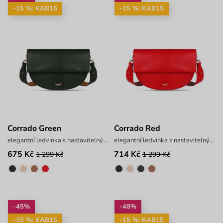
-15 %: KAB15
-15 %: KAB15
Corrado Green
Corrado Red
elegantní ledvinka s nastavitelným popruhem
elegantní ledvinka s nastavitelným popruhem
675 Kč
714 Kč
1 299 Kč
1 299 Kč
-45%
-48%
-15 %: KAB15
-15 %: KAB15