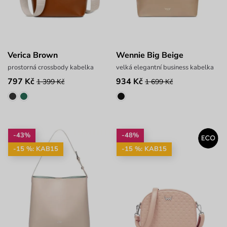
Verica Brown
Wennie Big Beige
prostorná crossbody kabelka
velká elegantní business kabelka
797 Kč
934 Kč
1 399 Kč
1 699 Kč
-43%
-48%
-15 %: KAB15
-15 %: KAB15