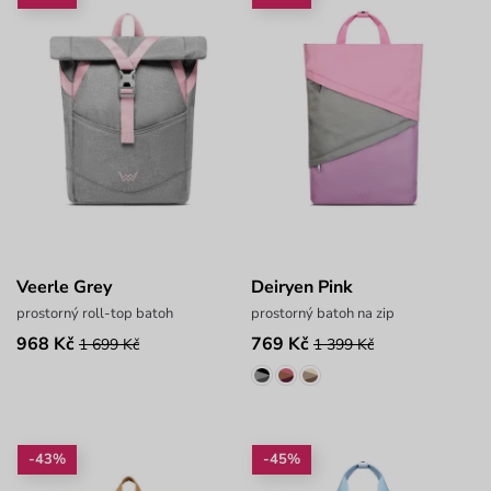
Veerle Grey
Deiryen Pink
prostorný roll-top batoh
prostorný batoh na zip
968 Kč
769 Kč
1 699 Kč
1 399 Kč
-43%
-45%