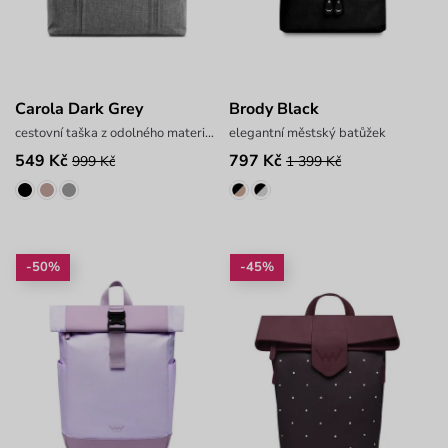
Carola Dark Grey
Brody Black
cestovní taška z odolného materiálu
elegantní městský batůžek
549 Kč
797 Kč
999 Kč
1 399 Kč
-50%
-45%