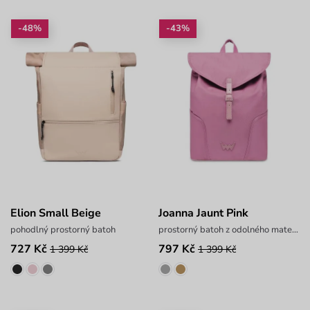
-48%
-43%
Elion Small Beige
Joanna Jaunt Pink
pohodlný prostorný batoh
prostorný batoh z odolného materiálu
727 Kč
797 Kč
1 399 Kč
1 399 Kč