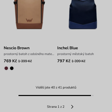
Nescio Brown
Inchel Blue
prostorný batoh z odolného materiálu
prostorný městský batoh
769 Kč
797 Kč
1 399 Kč
1 399 Kč
Viděli jste 40 z 41 produktů
Strana 1 z 2