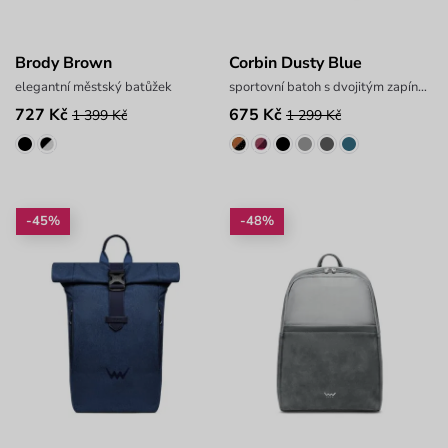
Brody Brown
Corbin Dusty Blue
elegantní městský batůžek
sportovní batoh s dvojitým zapínáním
727 Kč
675 Kč
1 399 Kč
1 299 Kč
-45%
-48%