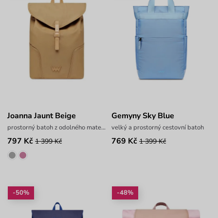
Joanna Jaunt Beige
Gemyny Sky Blue
prostorný batoh z odolného materiálu
velký a prostorný cestovní batoh
797 Kč
769 Kč
1 399 Kč
1 399 Kč
-50%
-48%