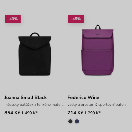
-43%
-45%
Joanna Small Black
Federico Wine
městský batůžek z lehkého materiálu
velký a prostorný sportovní batoh
854 Kč
714 Kč
1 499 Kč
1 299 Kč