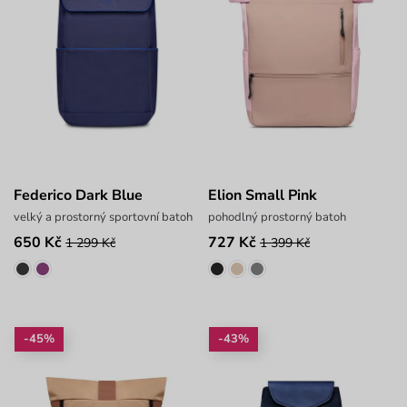
Federico Dark Blue
Elion Small Pink
velký a prostorný sportovní batoh
pohodlný prostorný batoh
650 Kč
727 Kč
1 299 Kč
1 399 Kč
-45%
-43%