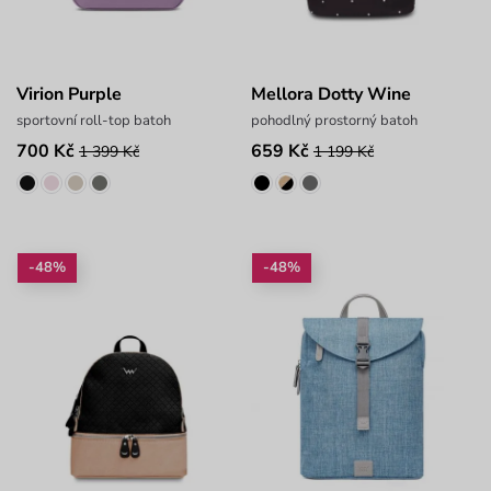
Virion Purple
Mellora Dotty Wine
sportovní roll-top batoh
pohodlný prostorný batoh
700 Kč
659 Kč
1 399 Kč
1 199 Kč
-48%
-48%