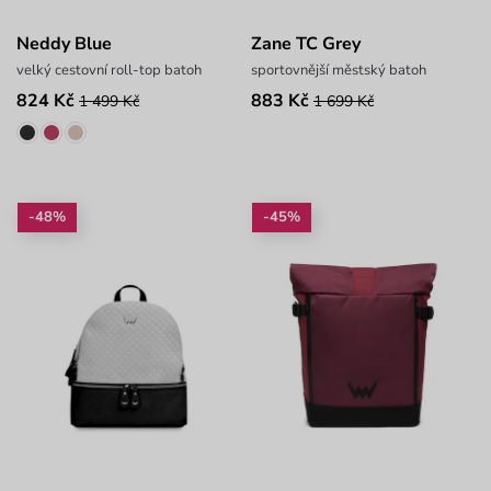
Neddy Blue
Zane TC Grey
velký cestovní roll-top batoh
sportovnější městský batoh
824 Kč
883 Kč
1 499 Kč
1 699 Kč
-48%
-45%