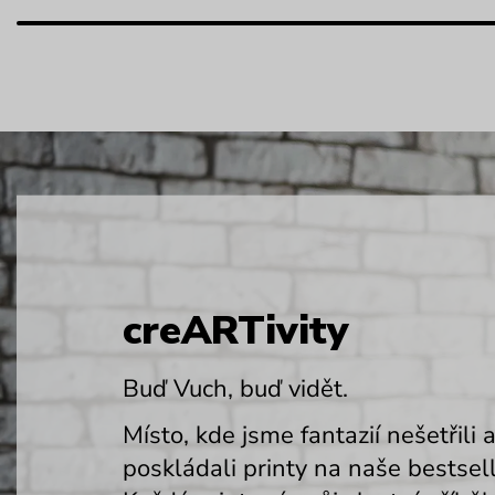
creARTivity
Buď Vuch, buď vidět.
Místo, kde jsme fantazií nešetřili 
poskládali printy na naše bestsell