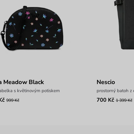
a Meadow Black
Nescio
abelka s květinovým potiskem
prostorný batoh z
Kč
700 Kč
999 Kč
1 399 Kč