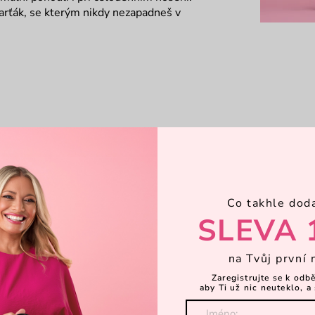
parťák, se kterým nikdy nezapadneš v
Co takhle dod
SLEVA 
na Tvůj první 
Zaregistrujte se k odb
aby Ti už nic neuteklo, a 