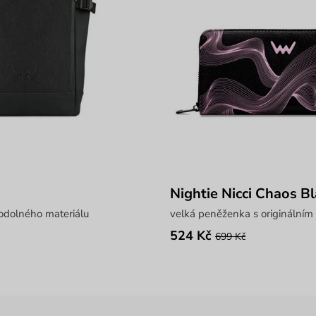
Nightie Nicci Chaos B
 odolného materiálu
velká peněženka s originálním
524 Kč
699 Kč