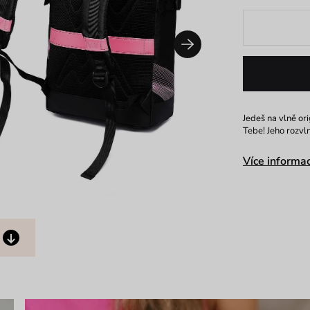
Jedeš na vlně or
Tebe! Jeho rozvl
Více informac