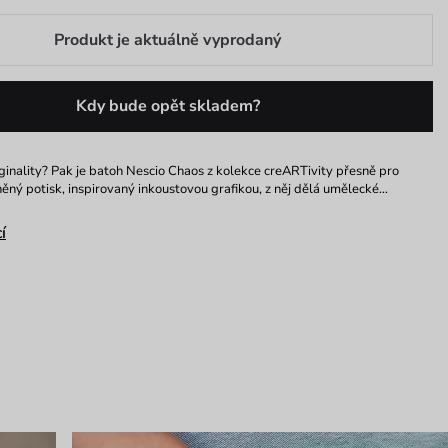
Produkt je aktuálně vyprodaný
Kdy bude opět skladem?
iginality? Pak je batoh Nescio Chaos z kolekce creARTivity přesně pro
něný potisk, inspirovaný inkoustovou grafikou, z něj dělá umělecké…
í