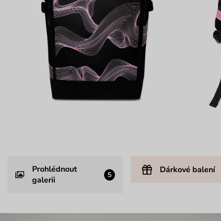
Prohlédnout
Dárkové balení
5
galerii