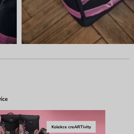
více
Kolekce creARTivity