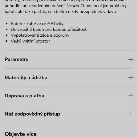
pohodlí i při celodenním nošení. Nescio Chaos není jen praktický
batoh, ale také parťák, se kterým nikdy nezapadneš v davu.
Batoh z kolekce creARTivity
Univerzální batoh pro každou příležitost
Vypolstrovaná záda a popruhy
Velký vnitřní prostor
Parametry
Materiály a údržba
Doprava a platba
Náš zodpovědný přístup
Objevte více