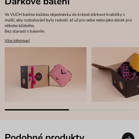
Dárkové balení
Ve VUCH balíme každou objednávku do krásné dárkové krabičky s
mašlí, aby rozbalování bylo radostí, ať už pro sebe nebo jako dárek pro
někoho blízkého.
Bez starostí s balením.
Více informací
Podobné produkty