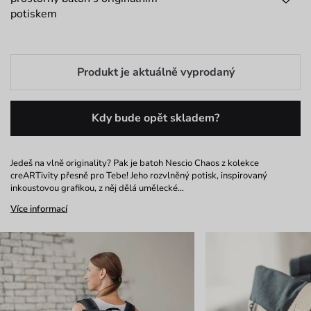
potiskem
Produkt je aktuálně vyprodaný
Kdy bude opět skladem?
Jedeš na vlně originality? Pak je batoh Nescio Chaos z kolekce
creARTivity přesně pro Tebe! Jeho rozvlněný potisk, inspirovaný
inkoustovou grafikou, z něj dělá umělecké…
Více informací