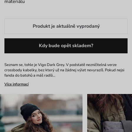
materiálu
Produkt je aktuálně vyprodaný
Kdy bude opět skladem?
Seznam se, tohle je Vigo Dark Grey. V podstatě nezničitelná verze
crossbody kabelky, bez který už na žádnej výlet nevyrazíš. Pokud nejsi
fanda do batohů a máš radši…
Více informací