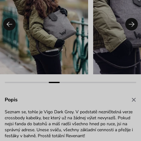
Popis
Seznam se, tohle je Vigo Dark Grey. V podstatě nezničitelná verze
crossbody kabelky, bez který už na žádnej výlet nevyrazíš. Pokud
nejsi fanda do batohů a máš radši všechno hned po ruce, jsi na
správný adrese. Unese sváču, všechny základní cennosti a přežije i
fesťáky v bahně. Prostě totální Revenant!