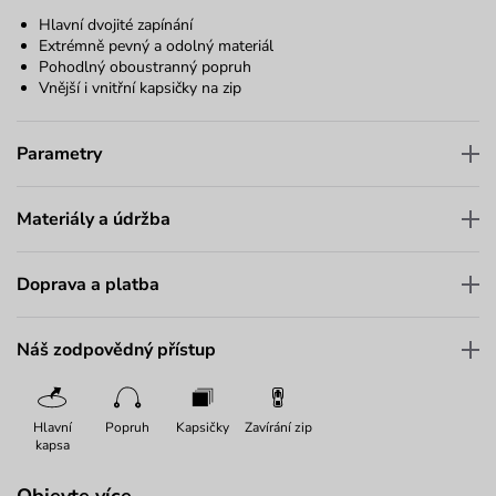
Hlavní dvojité zapínání
Extrémně pevný a odolný materiál
Pohodlný oboustranný popruh
Vnější i vnitřní kapsičky na zip
Parametry
Materiály a údržba
Doprava a platba
Náš zodpovědný přístup
Hlavní
Popruh
Kapsičky
Zavírání zip
kapsa