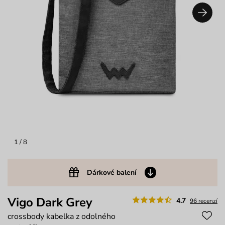
1
/ 8
Dárkové balení
Vigo Dark Grey
4.7
96 recenzí
crossbody kabelka z odolného