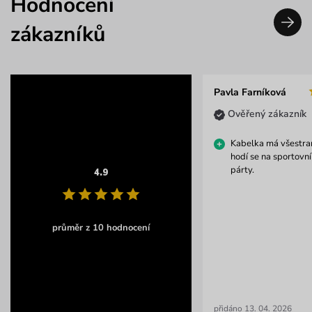
Hodnocení
zákazníků
Pavla Farníková
Ověřený zákazník
Kabelka má všestrann
hodí se na sportovní
párty.
4.9
průměr z 10 hodnocení
přidáno 13. 04. 2026