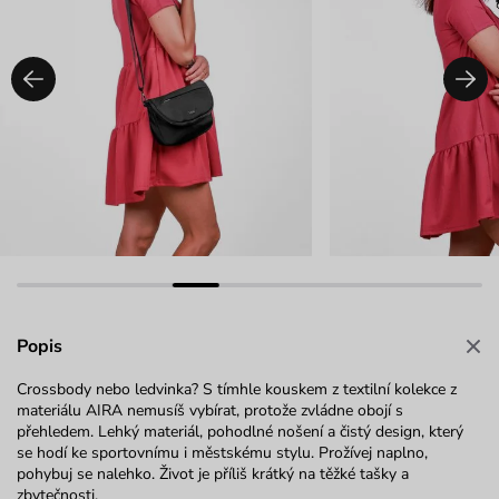
Popis
Crossbody nebo ledvinka? S tímhle kouskem z textilní kolekce z
materiálu AIRA nemusíš vybírat, protože zvládne obojí s
přehledem. Lehký materiál, pohodlné nošení a čistý design, který
se hodí ke sportovnímu i městskému stylu. Prožívej naplno,
pohybuj se nalehko. Život je příliš krátký na těžké tašky a
zbytečnosti.