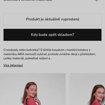
Produkt je aktuálně vyprodaný
Kdy bude opět skladem?
Crossbody nebo ledvinka? S tímhle kouskem z textilní kolekce z
materiálu AIRA nemusíš vybírat, protože zvládne obojí s přehledem.
Lehký materiál, pohodlné nošení a…
Více informací