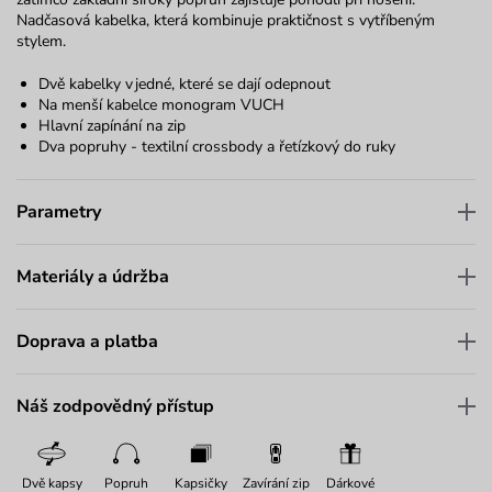
Nadčasová kabelka, která kombinuje praktičnost s vytříbeným
stylem.
Dvě kabelky v jedné, které se dají odepnout
Na menší kabelce monogram VUCH
Hlavní zapínání na zip
Dva popruhy - textilní crossbody a řetízkový do ruky
Parametry
Materiály a údržba
Doprava a platba
Náš zodpovědný přístup
Dvě kapsy
Popruh
Kapsičky
Zavírání zip
Dárkové