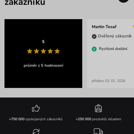
zákazníků
Martin Tesař
Ověřený zákazník
5
Rychlost dodání.
průměr z 5 hodnocení
přidáno 03. 01. 2026
+750 000
spokojených zákazníků
+250 000
produktů skladem