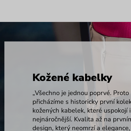
Kožené kabelky
„Všechno je jednou poprvé. Proto
přicházíme s historicky první kolek
kožených kabelek, které uspokojí i
nejnáročnější. Kvalita až na první
design, který neomrzí a elegance,