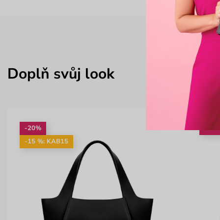
Doplň svůj look
-20%
-30
-15 %: KAB15