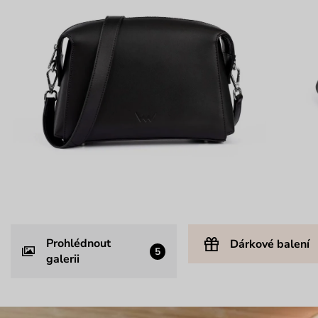
Prohlédnout
Dárkové balení
5
galerii