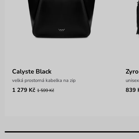
Calyste Black
Zyro
velká prostorná kabelka na zip
unisex
1 279 Kč
839 
1 599 Kč