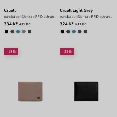
Cruell
Cruell Light Grey
pánská peněženka s RFID ochranou
pánská peněženka s RFID ochranou
334 Kč
324 Kč
499 Kč
499 Kč
-43%
-22%