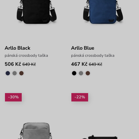
Arllo Black
Arllo Blue
pánská crossbody taška
pánská crossbody taška
506 Kč
467 Kč
649 Kč
649 Kč
-30%
-22%