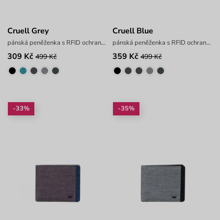
Cruell Grey
Cruell Blue
pánská peněženka s RFID ochranou
pánská peněženka s RFID ochranou
309 Kč
359 Kč
499 Kč
499 Kč
-33%
-35%