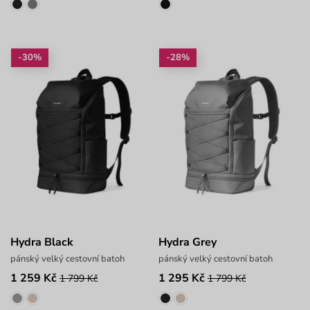
-30%
-28%
Hydra Black
Hydra Grey
pánský velký cestovní batoh
pánský velký cestovní batoh
1 259 Kč
1 295 Kč
1 799 Kč
1 799 Kč