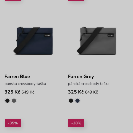
Farren Blue
Farren Grey
pánská crossbody taška
pánská crossbody taška
325 Kč
325 Kč
649 Kč
649 Kč
-35%
-28%