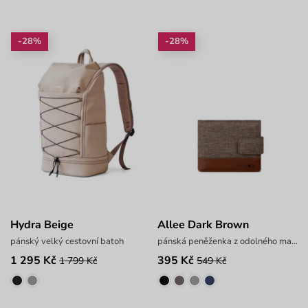
-28%
-28%
Hydra Beige
Allee Dark Brown
pánský velký cestovní batoh
pánská peněženka z odolného materiálu
1 295 Kč
395 Kč
1 799 Kč
549 Kč