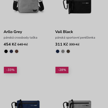
Arllo Grey
Vail Black
pánská crossbody taška
pánská sportovní peněženka
454 Kč
311 Kč
649 Kč
399 Kč
-33%
-28%