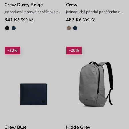
Crew Dusty Beige
Crew
jednoduchá pánská peněženka z hladkého materiálu
jednoduchá pánská peněženka z hladkého materiálu
341 Kč
467 Kč
599 Kč
599 Kč
-28%
-28%
Crew Blue
Hidde Grey