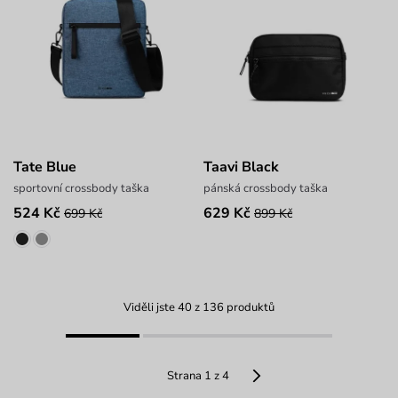
Tate Blue
Taavi Black
sportovní crossbody taška
pánská crossbody taška
524 Kč
629 Kč
699 Kč
899 Kč
Viděli jste 40 z 136 produktů
Strana 1 z 4