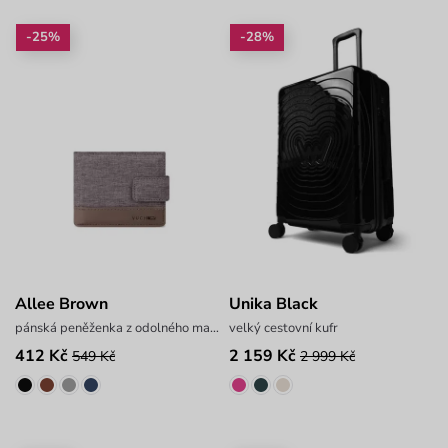
-25%
-28%
Allee Brown
Unika Black
pánská peněženka z odolného materiálu
velký cestovní kufr
412 Kč
2 159 Kč
549 Kč
2 999 Kč