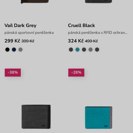
Vail Dark Grey
Cruell Black
pánská sportovní peněženka
pánská peněženka s RFID ochranou
299 Kč
324 Kč
399 Kč
499 Kč
-38%
-28%