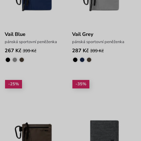
Vail Blue
Vail Grey
pánská sportovní peněženka
pánská sportovní peněženka
267 Kč
287 Kč
399 Kč
399 Kč
-25%
-35%