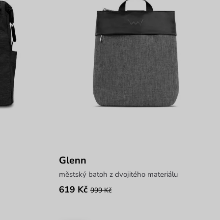
Glenn
městský batoh z dvojitého materiálu
619 Kč
999 Kč