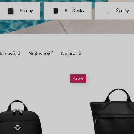
Batohy
Peněženky
Šperky
ejnovější
Nejlevnější
Nejdražší
-25%