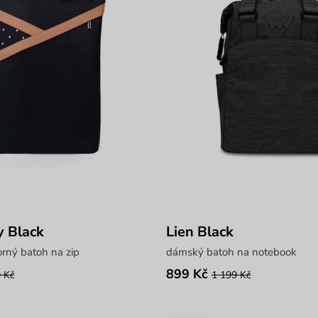
y Black
Lien Black
rný batoh na zip
dámský batoh na notebook
899 Kč
 Kč
1 199 Kč