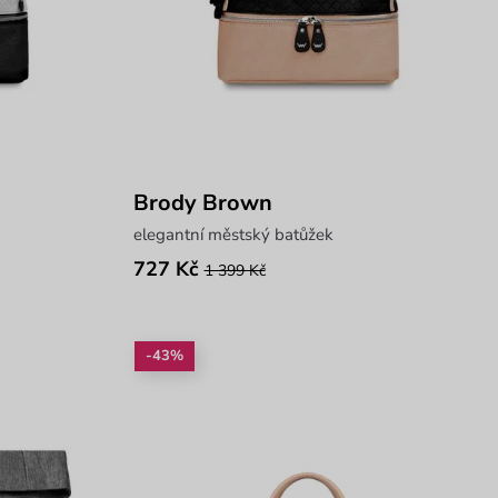
Brody Brown
elegantní městský batůžek
727 Kč
1 399 Kč
-43%