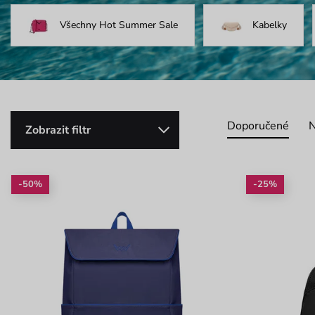
Všechny Hot Summer Sale
Kabelky
Doporučené
N
Zobrazit filtr
-50%
-25%