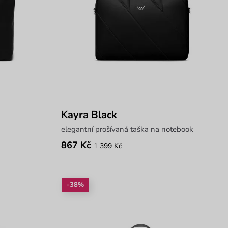
Kayra Black
elegantní prošívaná taška na notebook
867 Kč
1 399 Kč
-38%