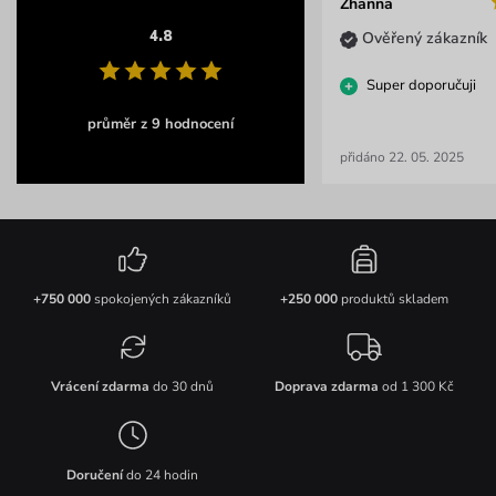
Zhanna
4.8
Ověřený zákazník
Super doporučuji
průměr z 9 hodnocení
přidáno 22. 05. 2025
+750 000
spokojených zákazníků
+250 000
produktů skladem
Vrácení zdarma
do 30 dnů
Doprava zdarma
od 1 300 Kč
Doručení
do 24 hodin