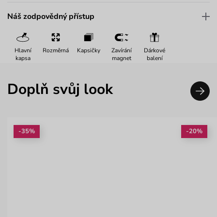
Náš zodpovědný přístup
Hlavní
Rozměrná
Kapsičky
Zavírání
Dárkové
kapsa
magnet
balení
Doplň svůj look
-35%
-20%