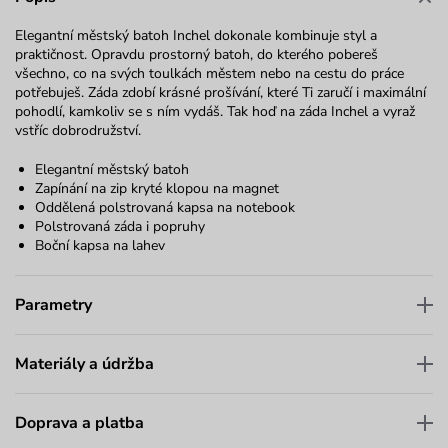
Elegantní městský batoh Inchel dokonale kombinuje styl a
praktičnost. Opravdu prostorný batoh, do kterého pobereš
všechno, co na svých toulkách městem nebo na cestu do práce
potřebuješ. Záda zdobí krásné prošívání, které Ti zaručí i maximální
pohodlí, kamkoliv se s ním vydáš. Tak hoď na záda Inchel a vyraž
vstříc dobrodružství.
Elegantní městský batoh
Zapínání na zip kryté klopou na magnet
Oddělená polstrovaná kapsa na notebook
Polstrovaná záda i popruhy
Boční kapsa na lahev
Parametry
Materiály a údržba
Doprava a platba