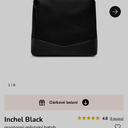
1
/ 6
Dárkové balení
Inchel Black
4.8
9 recenzí
prostorný městský batoh