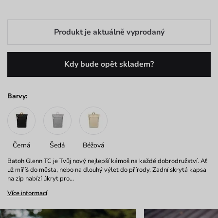
Produkt je aktuálně vyprodaný
Kdy bude opět skladem?
Barvy:
Černá
Šedá
Béžová
Batoh Glenn TC je Tvůj nový nejlepší kámoš na každé dobrodružství. Ať
už míříš do města, nebo na dlouhý výlet do přírody. Zadní skrytá kapsa
na zip nabízí úkryt pro…
Více informací