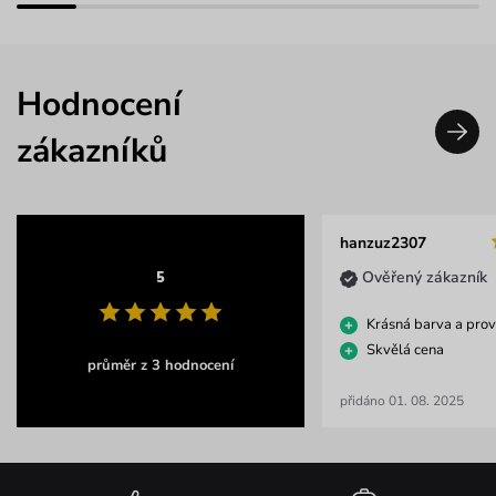
Hodnocení
zákazníků
hanzuz2307
Ověřený zákazník
5
Krásná barva a pro
Skvělá cena
průměr z 3 hodnocení
přidáno 01. 08. 2025