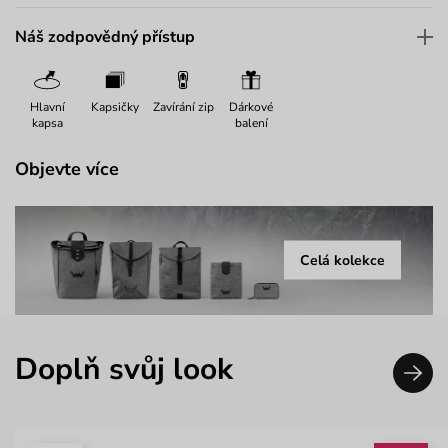
Náš zodpovědný přístup
Hlavní
Kapsičky
Zavírání zip
Dárkové
kapsa
balení
Objevte více
Celá kolekce
Doplň svůj look