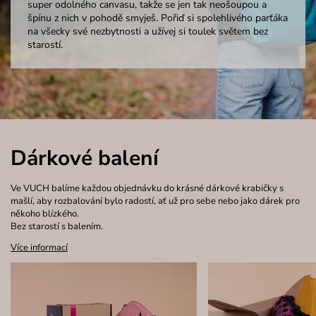
super odolného canvasu, takže se jen tak neošoupou a
špínu z nich v pohodě smyješ. Pořiď si spolehlivého parťáka
na všecky své nezbytnosti a užívej si toulek světem bez
starostí.
Dárkové balení
Ve VUCH balíme každou objednávku do krásné dárkové krabičky s
mašlí, aby rozbalování bylo radostí, ať už pro sebe nebo jako dárek pro
někoho blízkého.
Bez starostí s balením.
Více informací