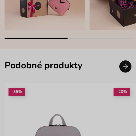
Podobné produkty
-35%
-20%