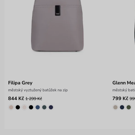
Filipa Grey
Glenn Me
městský vyztužený batůžek na zip
městský bat
844 Kč
799 Kč
1 299 Kč
99