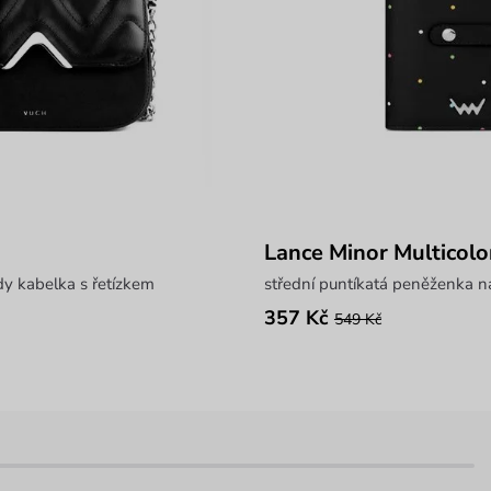
Lance Minor Multicolo
dy kabelka s řetízkem
střední puntíkatá peněženka n
357 Kč
549 Kč