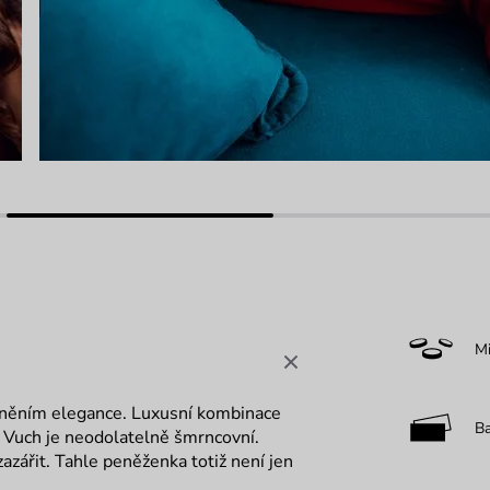
M
sněním elegance. Luxusní kombinace
B
 Vuch je neodolatelně šmrncovní.
zazářit. Tahle peněženka totiž není jen