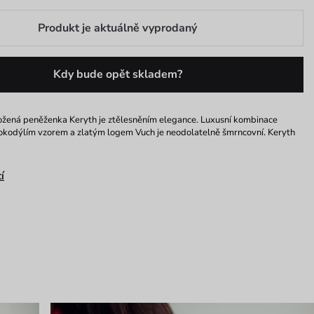
Produkt je aktuálně vyprodaný
Kdy bude opět skladem?
ožená peněženka Keryth je ztělesněním elegance. Luxusní kombinace
rokodýlím vzorem a zlatým logem Vuch je neodolatelně šmrncovní. Keryth
í