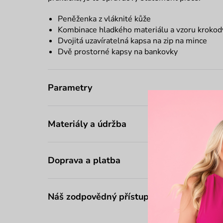
Peněženka z vláknité kůže
Kombinace hladkého materiálu a vzoru krokodý
Dvojitá uzavíratelná kapsa na zip na mince
Dvě prostorné kapsy na bankovky
Parametry
Materiály a údržba
Doprava a platba
Náš zodpovědný přístup