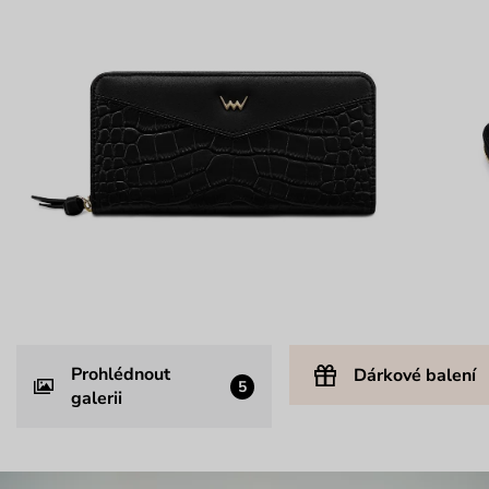
Prohlédnout
Dárkové balení
5
galerii