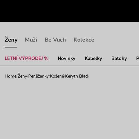
Ženy
Muži
Be Vuch
Kolekce
LETNÍ VÝPRODEJ %
Novinky
Kabelky
Batohy
P
Home
/
Ženy
/
Peněženky
/
Kožené
/
Keryth Black