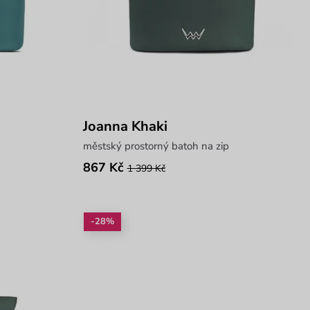
Joanna Khaki
městský prostorný batoh na zip
867 Kč
1 399 Kč
-28%