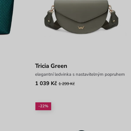
Tricia Green
elegantní ledvinka s nastavitelným popruhem
1 039 Kč
1 299 Kč
-22%