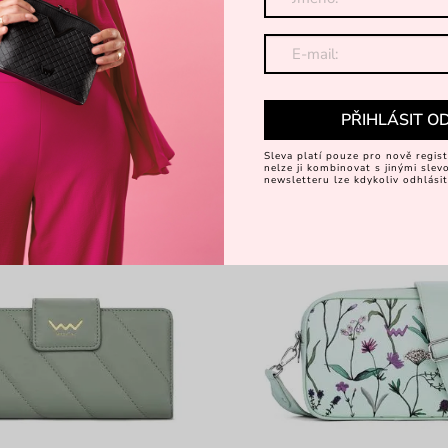
ka na zip
crossbody kabelka s barevným
674 Kč
Kč
899 Kč
-30%
PŘIHLÁSIT O
-15 %: KAB15
Sleva platí pouze pro nově regist
nelze ji kombinovat s jinými sle
newsletteru lze kdykoliv odhlásit