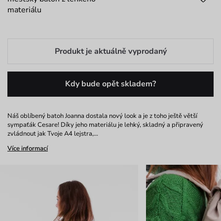
materiálu
Produkt je aktuálně vyprodaný
Kdy bude opět skladem?
Náš oblíbený batoh Joanna dostala nový look a je z toho ještě větší
sympaťák Cesare! Díky jeho materiálu je lehký, skladný a připravený
zvládnout jak Tvoje A4 lejstra,…
Více informací