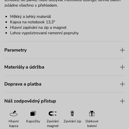
zvládne všechno s přehledem.
Měkký a lehký materiál
Kapsa na notebook 13,3"
Hlavní zapínání na zip a magnet
Lehce vypolstrované ramenní popruhy
Parametry
Materiály a údržba
Doprava a platba
Náš zodpovědný přístup
Hlavní
Kapsičky
Zavírání
Zavírání zip
Dárkové
kapsa
magnet
balení