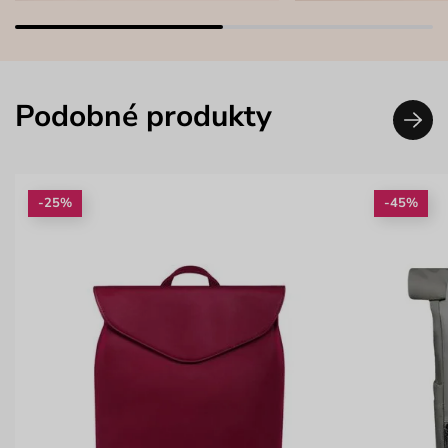
Podobné produkty
-25%
-45%