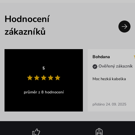
Hodnocení
zákazníků
Bohdana
Ověřený zákazník
5
Moc hezká kabelka
průměr z 8 hodnocení
přidáno 24. 09. 2025