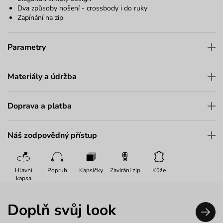
Dva způsoby nošení - crossbody i do ruky
Zapínání na zip
Parametry
Materiály a údržba
Doprava a platba
Náš zodpovědný přístup
Hlavní
Popruh
Kapsičky
Zavírání zip
Kůže
kapsa
Doplň svůj look