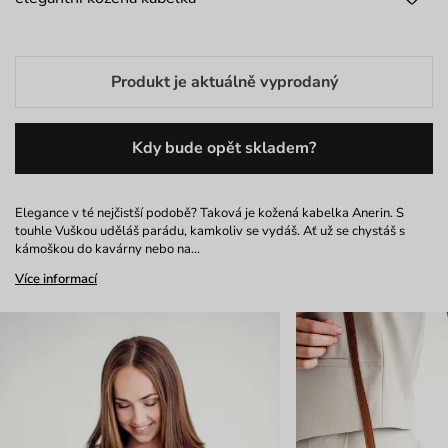
Produkt je aktuálně vyprodaný
Kdy bude opět skladem?
Elegance v té nejčistší podobě? Taková je kožená kabelka Anerin. S
touhle Vuškou uděláš parádu, kamkoliv se vydáš. Ať už se chystáš s
kámoškou do kavárny nebo na…
Více informací