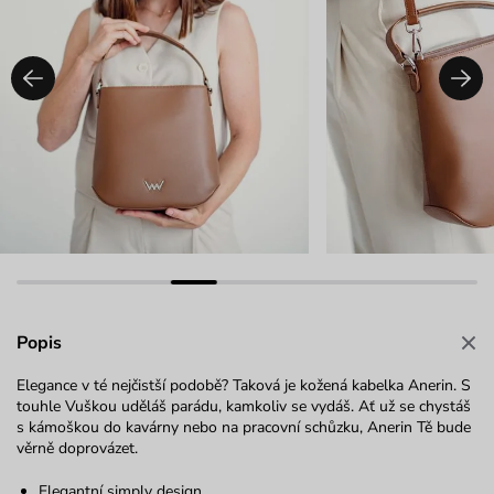
Popis
Elegance v té nejčistší podobě? Taková je kožená kabelka Anerin. S
touhle Vuškou uděláš parádu, kamkoliv se vydáš. Ať už se chystáš
s kámoškou do kavárny nebo na pracovní schůzku, Anerin Tě bude
věrně doprovázet.
Elegantní simply design