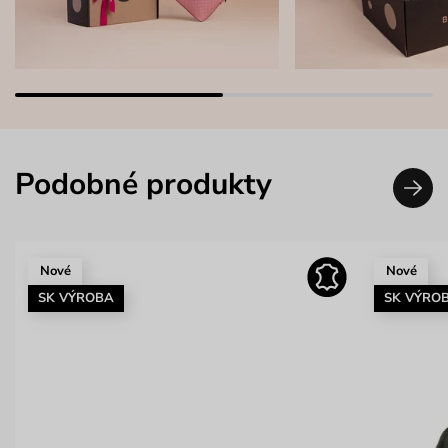
Podobné produkty
Nové
Nové
SK VÝROBA
SK VÝRO