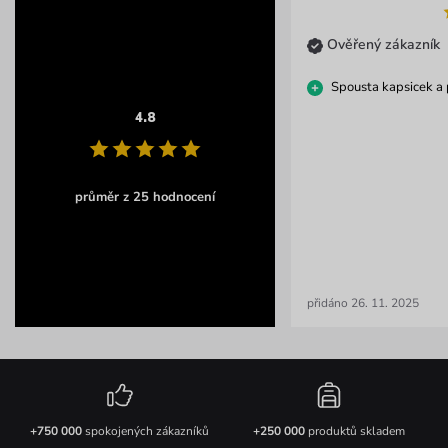
Ověřený zákazník
Spousta kapsicek a 
4.8
průměr z 25 hodnocení
přidáno 26. 11. 2025
+750 000
spokojených zákazníků
+250 000
produktů skladem