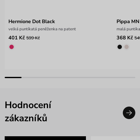
Hermione Dot Black
Pippa MN
velká puntíkatá peněženka na patent
malá puntík
401 Kč
368 Kč
599 Kč
54
Hodnocení
zákazníků