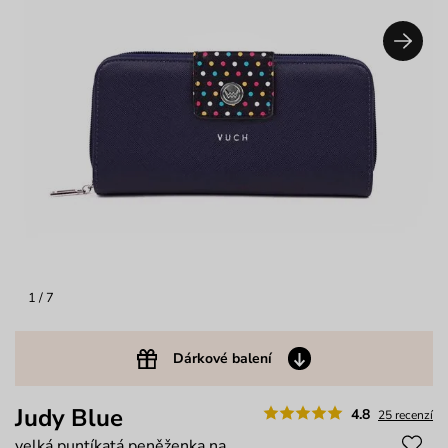
1
/ 7
Dárkové balení
Judy Blue
4.8
25 recenzí
velká puntíkatá peněženka na