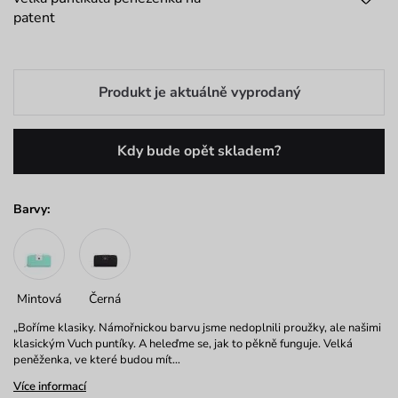
patent
Produkt je aktuálně vyprodaný
Kdy bude opět skladem?
Barvy:
Mintová
Černá
„Boříme klasiky. Námořnickou barvu jsme nedoplnili proužky, ale našimi
klasickým Vuch puntíky. A heleďme se, jak to pěkně funguje. Velká
peněženka, ve které budou mít…
Více informací