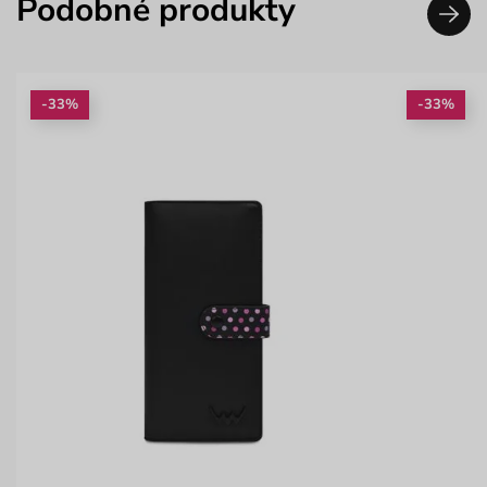
Podobné produkty
-33%
-33%