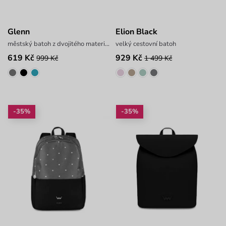
Glenn
Elion Black
městský batoh z dvojitého materiálu
velký cestovní batoh
619 Kč
929 Kč
999 Kč
1 499 Kč
-35%
-35%