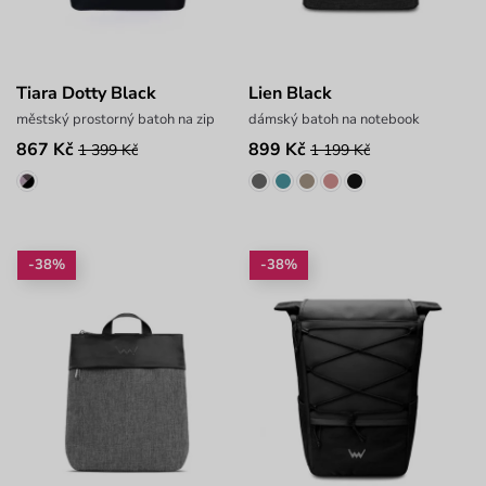
Tiara Dotty Black
Lien Black
městský prostorný batoh na zip
dámský batoh na notebook
867 Kč
899 Kč
1 399 Kč
1 199 Kč
-38%
-38%