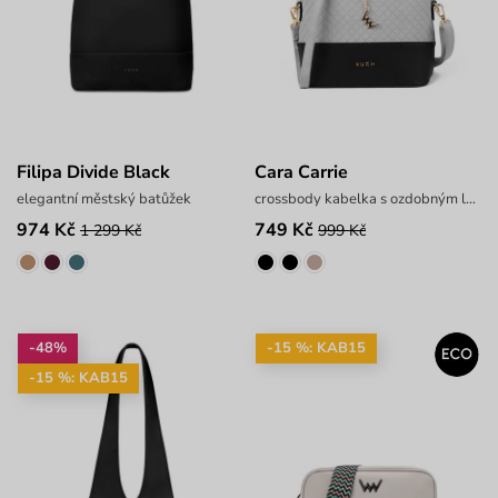
Filipa Divide Black
Cara Carrie
elegantní městský batůžek
crossbody kabelka s ozdobným logem
974 Kč
749 Kč
1 299 Kč
999 Kč
-48%
-15 %: KAB15
-15 %: KAB15