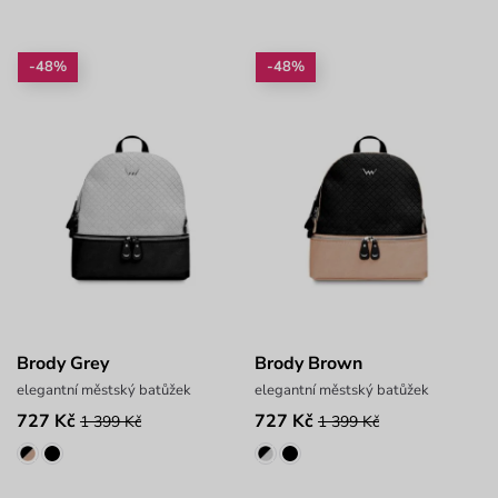
-48%
-48%
Brody Grey
Brody Brown
elegantní městský batůžek
elegantní městský batůžek
727 Kč
727 Kč
1 399 Kč
1 399 Kč