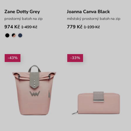
Zane Dotty Grey
Joanna Canva Black
prostorný batoh na zip
městský prostorný batoh na zip
974 Kč
779 Kč
1 499 Kč
1 199 Kč
-43%
-33%