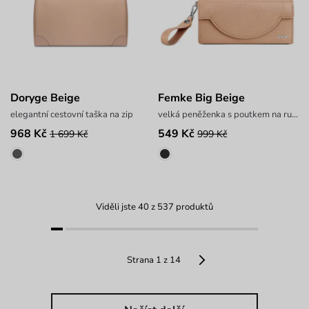
Doryge Beige
Femke Big Beige
elegantní cestovní taška na zip
velká peněženka s poutkem na ruku
968 Kč
549 Kč
1 699 Kč
999 Kč
Viděli jste 40 z 537 produktů
Strana 1 z 14