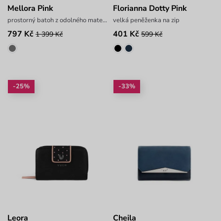
Mellora Pink
Florianna Dotty Pink
prostorný batoh z odolného materiálu
velká peněženka na zip
797 Kč
401 Kč
1 399 Kč
599 Kč
-25%
-33%
Leora
Cheila