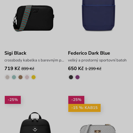
Sigi Black
Federico Dark Blue
crossbody kabelka s barevným popruhem
velký a prostorný sportovní batoh
719 Kč
650 Kč
899 Kč
1 299 Kč
-25%
-25%
-15 %: KAB15