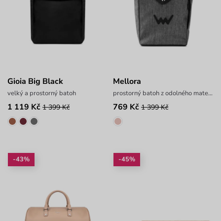
Gioia Big Black
Mellora
velký a prostorný batoh
prostorný batoh z odolného materiálu
1 119 Kč
769 Kč
1 399 Kč
1 399 Kč
-43%
-45%