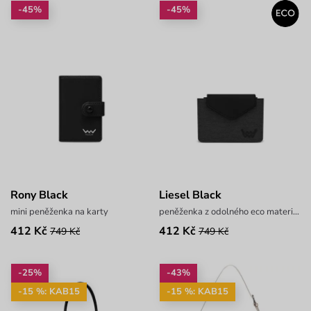
-45%
-45%
Rony Black
Liesel Black
mini peněženka na karty
peněženka z odolného eco materiálu
412 Kč
412 Kč
749 Kč
749 Kč
-25%
-43%
-15 %: KAB15
-15 %: KAB15