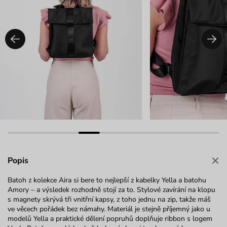
Popis
Batoh z kolekce Aira si bere to nejlepší z kabelky Yella a batohu
Amory – a výsledek rozhodně stojí za to. Stylové zavírání na klopu
s magnety skrývá tři vnitřní kapsy, z toho jednu na zip, takže máš
ve věcech pořádek bez námahy. Materiál je stejně příjemný jako u
modelů Yella a praktické dělení popruhů doplňuje ribbon s logem