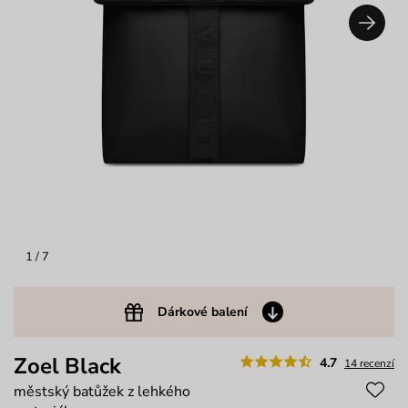
1
/ 7
Dárkové balení
Zoel Black
4.7
14 recenzí
městský batůžek z lehkého