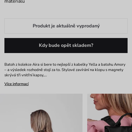
materiálu
Produkt je aktuálně vyprodaný
Kdy bude opět skladem?
Batoh z kolekce Aira si bere to nejlepší z kabelky Yella a batohu Amory
– a výsledek rozhodně stojí za to. Stylové zavírání na klopu s magnety
skrývá tři vnitřní kapsy,…
Více informací